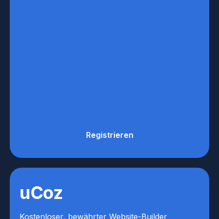
Registrieren
uCoz
Kostenloser, bewährter Website-Builder