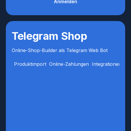
Anmelden
Telegram Shop
Online-Shop-Builder als Telegram Web Bot
Produktimport
Online-Zahlungen
Integrationen
An