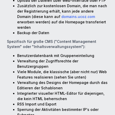
Upload der Dateien über Web-Interface oder FTP
Zusätzlich zur kostenlosen Domain, die man nach
der Registrierung erhält, kann jede andere
Domain (diese kann auf
domains.ucoz.com
erworben werden) auf die Homepage transferiert
werden
Backup der Daten
Spezifisch für große CMS ("Content Management
System" oder "Inhaltsverwaltungssystem"):
Benutzerdatenbank mit Gruppeneinteilung
Verwaltung der Zugriffsrechte der
Benutzergruppen
Viele Module, die klassische (aber nicht nur) Web
Features realisieren (sehen Sie unten)
Verwaltung des Designs der Homepage durch das
Editieren der Schablonen
Integrierter visueller HTML-Editor für diejenigen,
die kein HTML beherrschen
RSS Import und Export
Sperrung der Aktivitäten bestimmter IP's oder
Subnetze